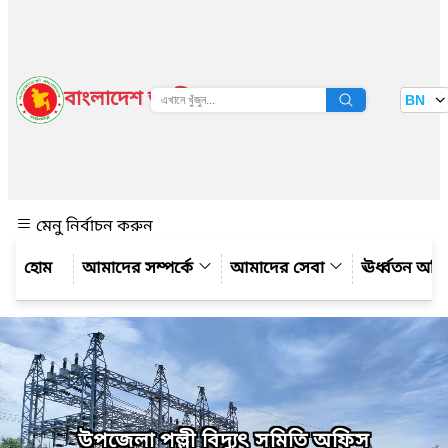
বাংলাদেশ জাতীয় তথ্য বাতায়ন
BN
দেখুন
মেনু নির্বাচন করুন
আমাদের সম্পর্কে
আমাদের সেবা
ঊর্ধ্বতন অফ
উপজেলা পল্লী বিদ্যুৎ সমিতি অফিস