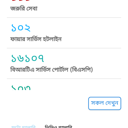
জরুরি সেবা
১০২
ফায়ার সার্ভিস হটলাইন
১৬১০৭
বিআরটিএ সার্ভিস পোর্টাল (বিএসপি)
১০৩
সুপ্রীম কোর্ট হেল্পলাইন
সকল দেখুন
১০৯
ফটো গ্যালারি
ভিডিও গ্যালারি