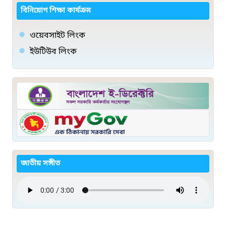
বিনিয়োগ শিক্ষা কার্যক্রম
ওয়েবসাইট লিংক
ইউটিউব লিংক
জাতীয় সঙ্গীত