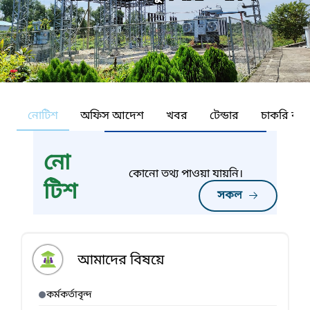
নোটিশ
অফিস আদেশ
খবর
টেন্ডার
চাকরি কর্ন
নো
কোনো তথ্য পাওয়া যায়নি।
টিশ
সকল
আমাদের বিষয়ে
কর্মকর্তাবৃন্দ