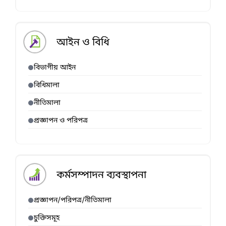
আইন ও বিধি
বিভাগীয় আইন
বিধিমালা
নীতিমালা
প্রজ্ঞাপন ও পরিপত্র
কর্মসম্পাদন ব্যবস্থাপনা
প্রজ্ঞাপন/পরিপত্র/নীতিমালা
চুক্তিসমূহ