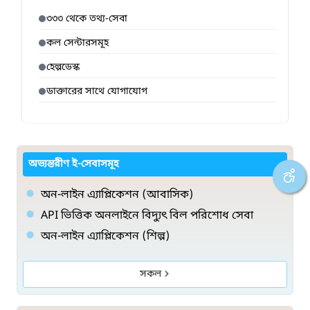
৩৩৩ থেকে তথ্য-সেবা
কল সেন্টারসমূহ
হেল্পডেস্ক
ডাক্তারের সাথে যোগাযোগ
অভ্যন্তরীণ ই-সেবাসমূহ
অন-লাইন এ্যাপ্লিকেশন (আবাসিক)
API ভিত্তিক অনলাইনে বিদ্যুৎ বিল পরিশোধ সেবা
অন-লাইন এ্যাপ্লিকেশন (শিল্প)
সকল