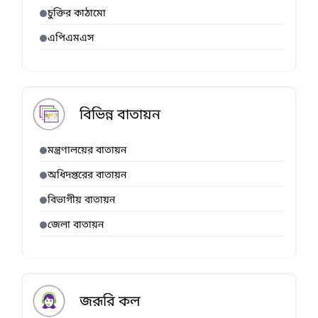
চুক্তির কাঠামো
এপিএমএস
বিভিন্ন বাতায়ন
মন্ত্রণালয়ের বাতায়ন
অধিদপ্তরের বাতায়ন
বিভাগীয় বাতায়ন
জেলা বাতায়ন
জরূরি কল