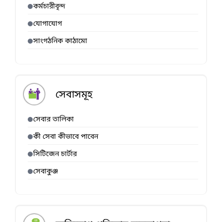
কর্মচারীবৃন্দ
যোগাযোগ
সাংগঠনিক কাঠামো
সেবাসমূহ
সেবার তালিকা
কী সেবা কীভাবে পাবেন
সিটিজেন চার্টার
সেবাকুঞ্জ