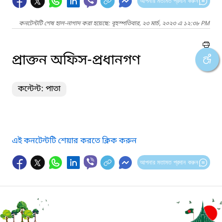
আপনার মতামত প্রদান করুন
কনটেন্টটি শেষ হাল-নাগাদ করা হয়েছে: বৃহস্পতিবার, ২৩ মার্চ, ২০২৩ এ ১২:৩৮ PM
প্রাক্তন অফিস-প্রধানগণ
কন্টেন্ট: পাতা
এই কনটেন্টটি শেয়ার করতে ক্লিক করুন
আপনার মতামত প্রদান করুন