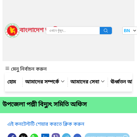
বাংলাদেশ জাতীয় তথ্য বাতায়ন
BN
দেখুন
মেনু নির্বাচন করুন
আমাদের সম্পর্কে
আমাদের সেবা
ঊর্ধ্বতন অফ
উপজেলা পল্লী বিদ্যুৎ সমিতি অফিস
এই কনটেন্টটি শেয়ার করতে ক্লিক করুন